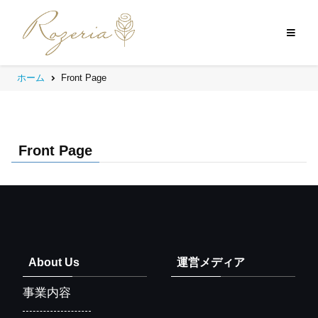
ホーム
Front Page
Front Page
About Us
運営メディア
事業内容